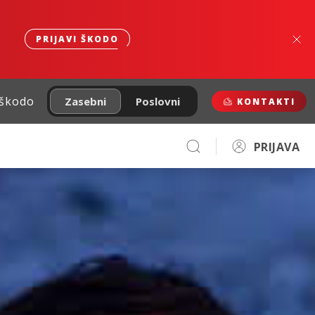
PRIJAVI ŠKODO
 škodo
Zasebni
Poslovni
KONTAKTI
PRIJAVA