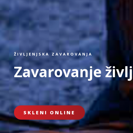
ŽIVLJENJSKA ZAVAROVANJA
Zavarovanje živl
SKLENI ONLINE