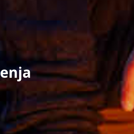
jenja