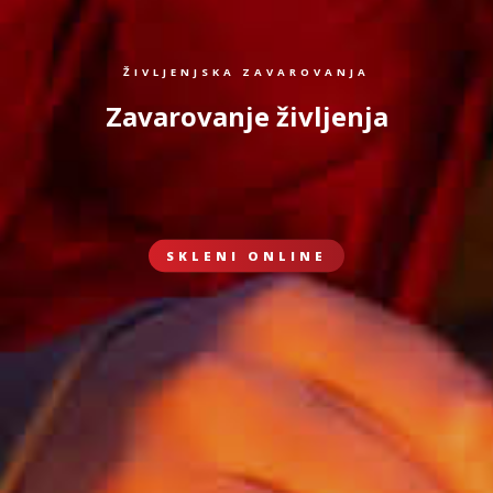
ŽIVLJENJSKA ZAVAROVANJA
Zavarovanje življenja
SKLENI ONLINE