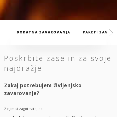
DODATNA ZAVAROVANJA
PAKETI ZAVARO
Poskrbite zase in za svoje
najdražje
Zakaj potrebujem življenjsko
zavarovanje?
Z njim si zagotovite, da: