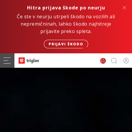
Hitra prijava škode po neurju
Če ste v neurju utrpeli škodo na vozilih ali
nepremičninah, lahko škodo najhitreje
prijavite preko spleta.
PRIJAVI ŠKODO