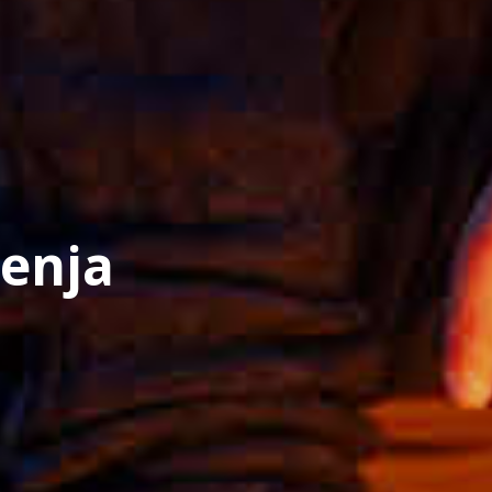
jenja