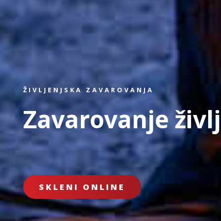
ŽIVLJENJSKA ZAVAROVANJA
Zavarovanje živl
SKLENI ONLINE