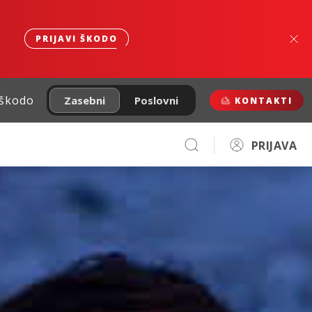
PRIJAVI ŠKODO
 škodo
Zasebni
Poslovni
KONTAKTI
PRIJAVA