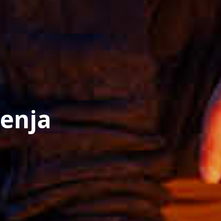
jenja