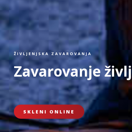
ŽIVLJENJSKA ZAVAROVANJA
Zavarovanje živl
SKLENI ONLINE