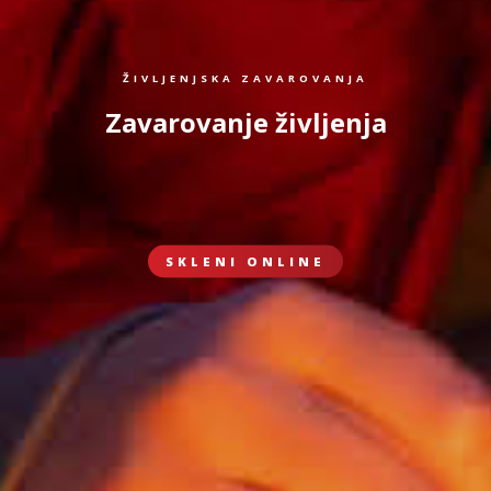
ŽIVLJENJSKA ZAVAROVANJA
Zavarovanje življenja
SKLENI ONLINE