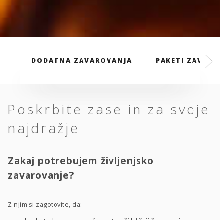
DODATNA ZAVAROVANJA
PAKETI ZAVARO
Poskrbite zase in za svoje
najdražje
Zakaj potrebujem življenjsko
zavarovanje?
Z njim si zagotovite, da: