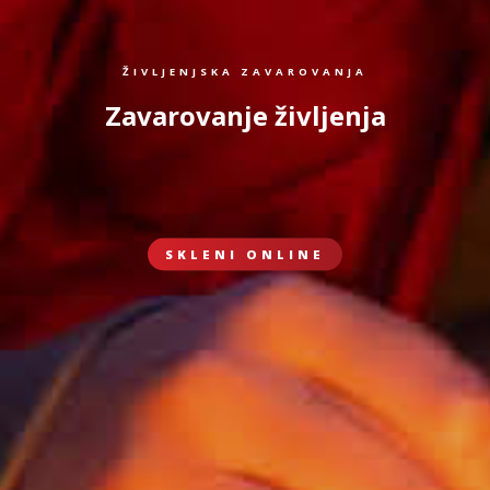
ŽIVLJENJSKA ZAVAROVANJA
Zavarovanje življenja
SKLENI ONLINE