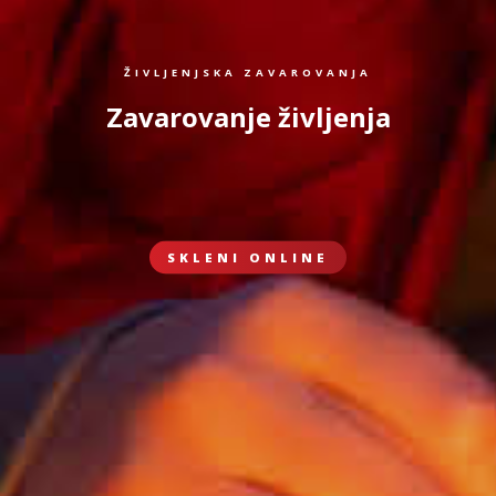
ŽIVLJENJSKA ZAVAROVANJA
Zavarovanje življenja
SKLENI ONLINE