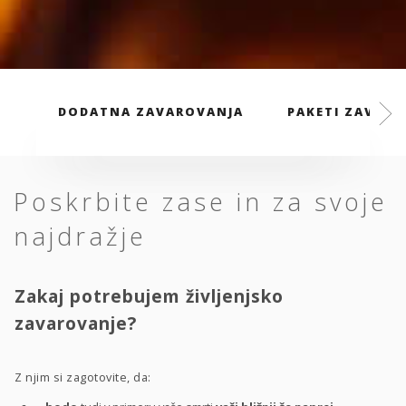
DODATNA ZAVAROVANJA
PAKETI ZAVARO
Poskrbite zase in za svoje
najdražje
Zakaj potrebujem življenjsko
zavarovanje?
Z njim si zagotovite, da: