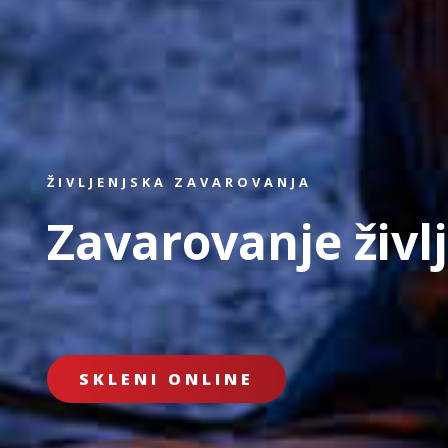
ŽIVLJENJSKA ZAVAROVANJA
Zavarovanje živl
SKLENI ONLINE