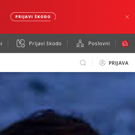
PRIJAVI ŠKODO
i
Prijavi škodo
Poslovni
PRIJAVA