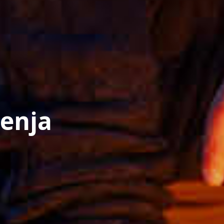
jenja