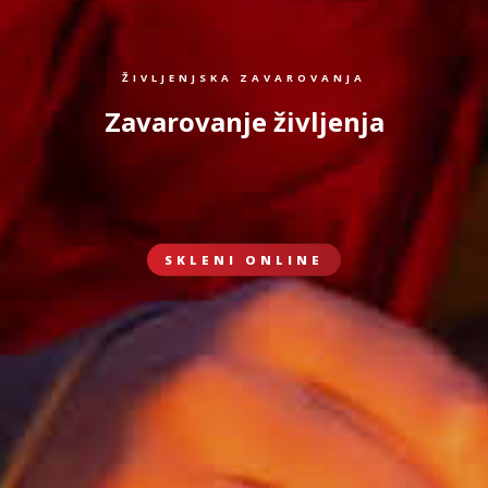
ŽIVLJENJSKA ZAVAROVANJA
Zavarovanje življenja
SKLENI ONLINE