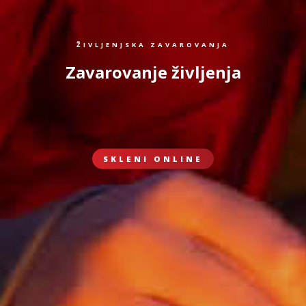
ŽIVLJENJSKA ZAVAROVANJA
Zavarovanje življenja
SKLENI ONLINE