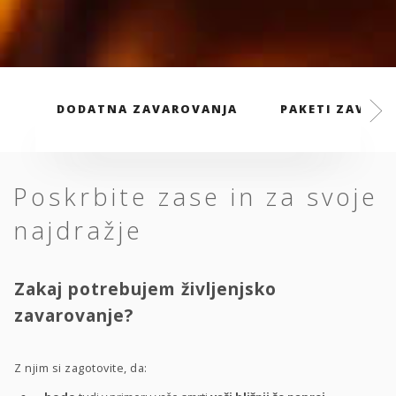
DODATNA ZAVAROVANJA
PAKETI ZAVARO
Poskrbite zase in za svoje
najdražje
Zakaj potrebujem življenjsko
zavarovanje?
Z njim si zagotovite, da: