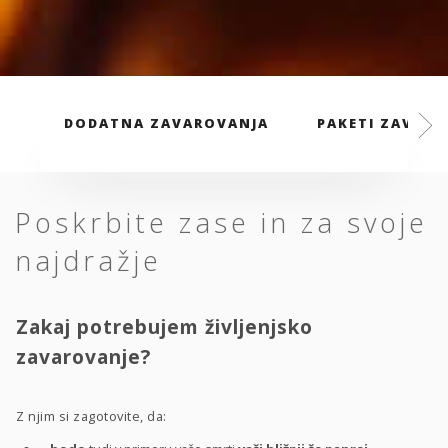
DODATNA ZAVAROVANJA
PAKETI ZAVARO
Poskrbite zase in za svoje
najdražje
Zakaj potrebujem življenjsko
zavarovanje?
Z njim si zagotovite, da: