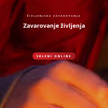
ŽIVLJENJSKA ZAVAROVANJA
Zavarovanje življenja
SKLENI ONLINE