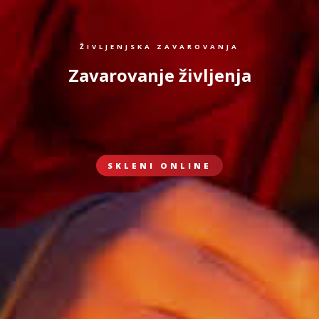
ŽIVLJENJSKA ZAVAROVANJA
Zavarovanje življenja
SKLENI ONLINE