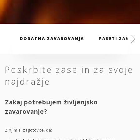
DODATNA ZAVAROVANJA
PAKETI ZAVARO
Poskrbite zase in za svoje
najdražje
Zakaj potrebujem življenjsko
zavarovanje?
Z njim si zagotovite, da: