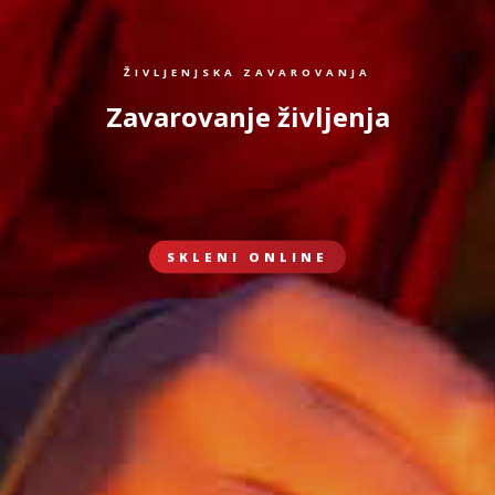
ŽIVLJENJSKA ZAVAROVANJA
Zavarovanje življenja
SKLENI ONLINE