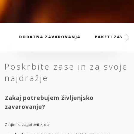
DODATNA ZAVAROVANJA
PAKETI ZAVARO
Poskrbite zase in za svoje
najdražje
Zakaj potrebujem življenjsko
zavarovanje?
Z njim si zagotovite, da: