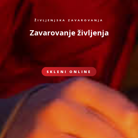
ŽIVLJENJSKA ZAVAROVANJA
Zavarovanje življenja
SKLENI ONLINE