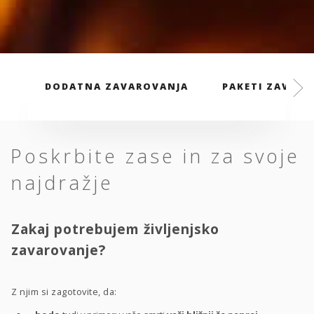
DODATNA ZAVAROVANJA
PAKETI ZAVARO
Poskrbite zase in za svoje
najdražje
Zakaj potrebujem življenjsko
zavarovanje?
Z njim si zagotovite, da: