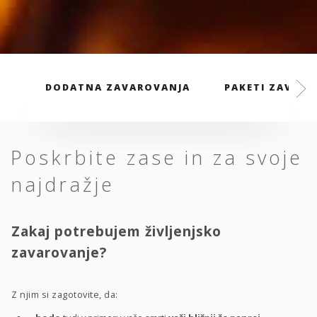
DODATNA ZAVAROVANJA
PAKETI ZAVARO
Poskrbite zase in za svoje
najdražje
Zakaj potrebujem življenjsko
zavarovanje?
Z njim si zagotovite, da: