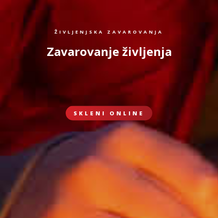
ŽIVLJENJSKA ZAVAROVANJA
Zavarovanje življenja
SKLENI ONLINE