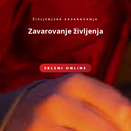
ŽIVLJENJSKA ZAVAROVANJA
Zavarovanje življenja
SKLENI ONLINE