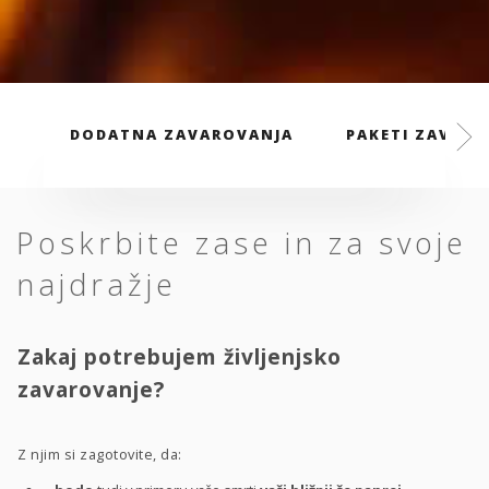
DODATNA ZAVAROVANJA
PAKETI ZAVARO
Poskrbite zase in za svoje
najdražje
Zakaj potrebujem življenjsko
zavarovanje?
Z njim si zagotovite, da: