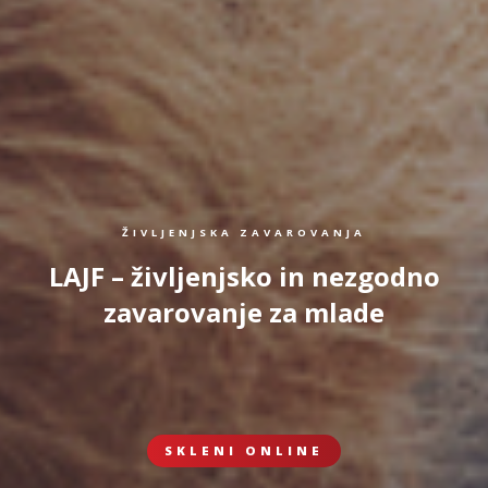
ŽIVLJENJSKA ZAVAROVANJA
LAJF – življenjsko in nezgodno
zavarovanje za mlade
SKLENI ONLINE