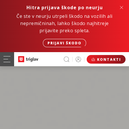
Hitra prijava škode po neurju
Če ste v neurju utrpeli škodo na vozilih ali
nepremičninah, lahko škodo najhitreje
prijavite preko spleta.
PRIJAVI ŠKODO
KONTAKTI