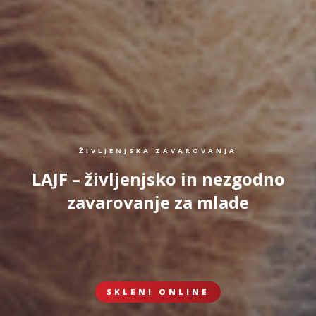
ŽIVLJENJSKA ZAVAROVANJA
LAJF – življenjsko in nezgodno
zavarovanje za mlade
SKLENI ONLINE