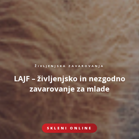
ŽIVLJENJSKA ZAVAROVANJA
LAJF – življenjsko in nezgodno
zavarovanje za mlade
SKLENI ONLINE