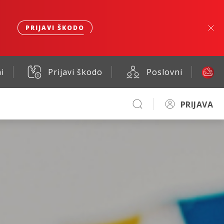
PRIJAVI ŠKODO
i
Prijavi škodo
Poslovni
PRIJAVA