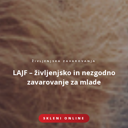
ŽIVLJENJSKA ZAVAROVANJA
LAJF – življenjsko in nezgodno
zavarovanje za mlade
SKLENI ONLINE