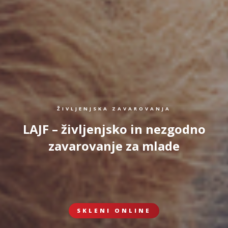
ŽIVLJENJSKA ZAVAROVANJA
LAJF – življenjsko in nezgodno
zavarovanje za mlade
SKLENI ONLINE