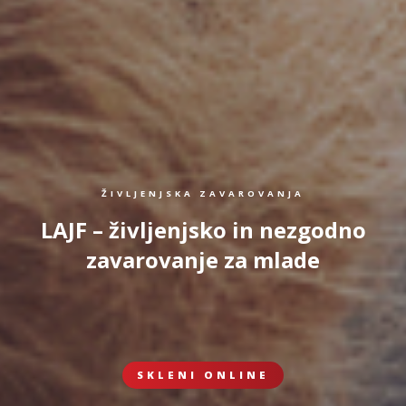
ŽIVLJENJSKA ZAVAROVANJA
LAJF – življenjsko in nezgodno
zavarovanje za mlade
SKLENI ONLINE