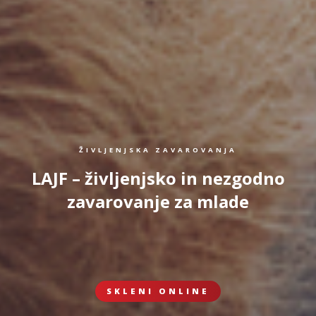
ŽIVLJENJSKA ZAVAROVANJA
LAJF – življenjsko in nezgodno
zavarovanje za mlade
SKLENI ONLINE