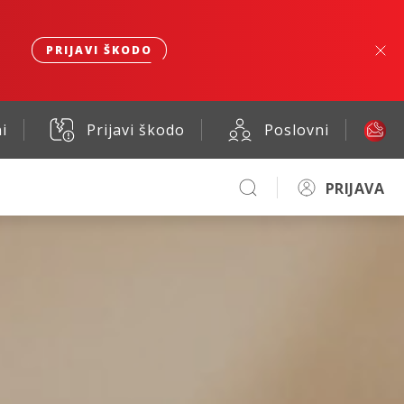
PRIJAVI ŠKODO
i
Prijavi škodo
Poslovni
PRIJAVA