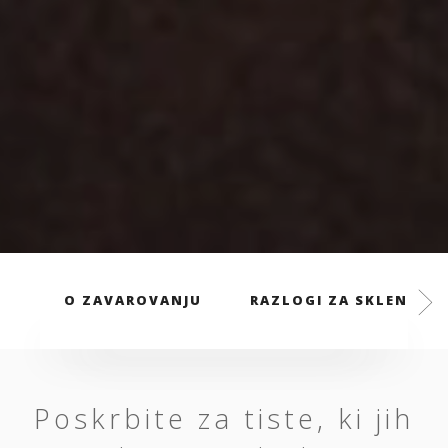
O ZAVAROVANJU
RAZLOGI ZA SKLENITEV
Poskrbite za tiste, ki jih