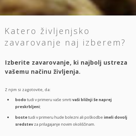
Katero življenjsko
zavarovanje naj izberem?
Izberite zavarovanje, ki najbolj ustreza
vašemu načinu življenja.
Z njim si zagotovite, da:
bodo
tudi v primeru vaše smrti
vaši bližnji še naprej
preskrbljeni
;
boste
tudi v primeru hude bolezni ali poškodbe
imeli dovolj
sredstev
za prilagajanje novim okoliščinam.