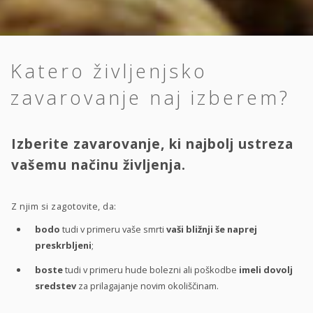
Katero življenjsko
zavarovanje naj izberem?
Izberite zavarovanje, ki najbolj ustreza
vašemu načinu življenja.
Z njim si zagotovite, da:
bodo
tudi v primeru vaše smrti
vaši bližnji še naprej
preskrbljeni
;
boste
tudi v primeru hude bolezni ali poškodbe
imeli dovolj
sredstev
za prilagajanje novim okoliščinam.