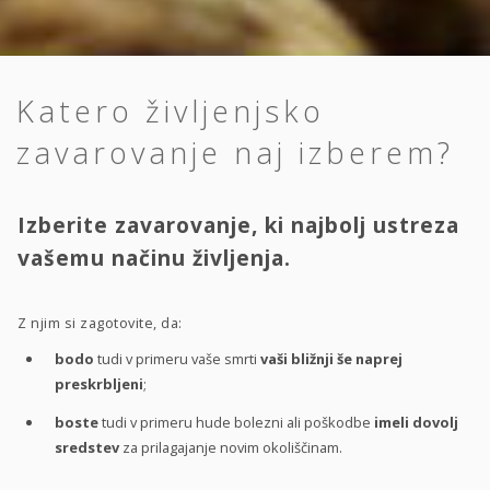
Katero življenjsko
zavarovanje naj izberem?
Izberite zavarovanje, ki najbolj ustreza
vašemu načinu življenja.
Z njim si zagotovite, da:
bodo
tudi v primeru vaše smrti
vaši bližnji še naprej
preskrbljeni
;
boste
tudi v primeru hude bolezni ali poškodbe
imeli dovolj
sredstev
za prilagajanje novim okoliščinam.