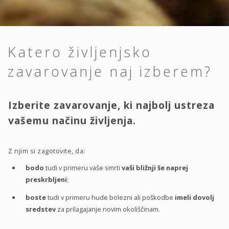
Katero življenjsko
zavarovanje naj izberem?
Izberite zavarovanje, ki najbolj ustreza
vašemu načinu življenja.
Z njim si zagotovite, da:
bodo
tudi v primeru vaše smrti
vaši bližnji še naprej
preskrbljeni
;
boste
tudi v primeru hude bolezni ali poškodbe
imeli dovolj
sredstev
za prilagajanje novim okoliščinam.