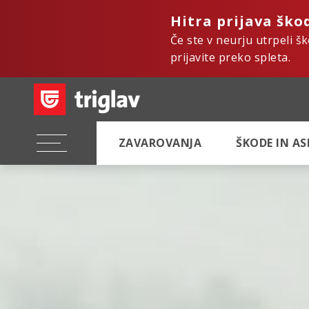
Hitra prijava ško
Če ste v neurju utrpeli š
prijavite preko spleta.
ZAVAROVANJA
ŠKODE IN A