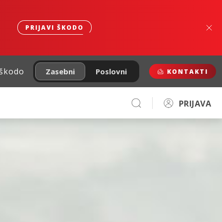
PRIJAVI ŠKODO
 škodo
Zasebni
Poslovni
KONTAKTI
PRIJAVA