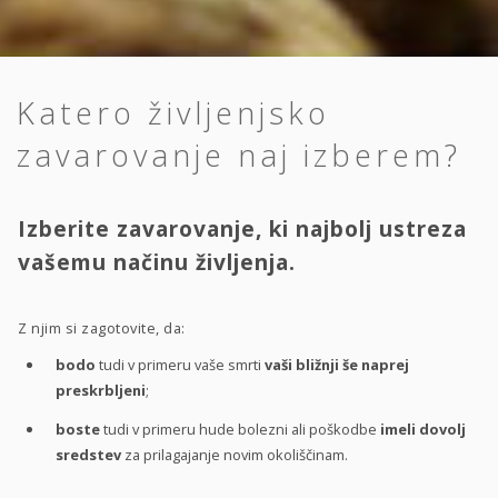
Katero življenjsko
zavarovanje naj izberem?
Izberite zavarovanje, ki najbolj ustreza
vašemu načinu življenja.
Z njim si zagotovite, da:
bodo
tudi v primeru vaše smrti
vaši bližnji še naprej
preskrbljeni
;
boste
tudi v primeru hude bolezni ali poškodbe
imeli dovolj
sredstev
za prilagajanje novim okoliščinam.