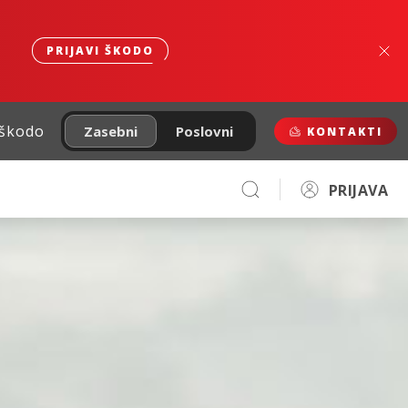
PRIJAVI ŠKODO
 škodo
Zasebni
Poslovni
KONTAKTI
PRIJAVA