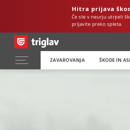
Hitra prijava ško
Če ste v neurju utrpeli š
prijavite preko spleta.
ZAVAROVANJA
ŠKODE IN A