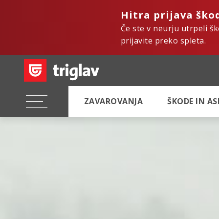
Hitra prijava ško
Če ste v neurju utrpeli š
prijavite preko spleta.
ZAVAROVANJA
ŠKODE IN A