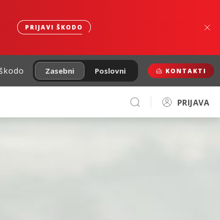
PRIJAVI ŠKODO
 škodo
Zasebni
Poslovni
KONTAKTI
PRIJAVA