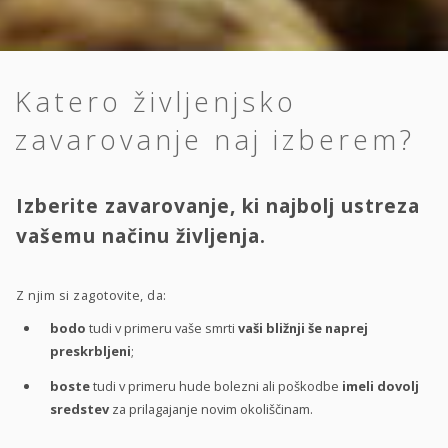
Katero življenjsko
zavarovanje naj izberem?
Izberite zavarovanje, ki najbolj ustreza
vašemu načinu življenja.
Z njim si zagotovite, da:
bodo
tudi v primeru vaše smrti
vaši bližnji še naprej
preskrbljeni
;
boste
tudi v primeru hude bolezni ali poškodbe
imeli dovolj
sredstev
za prilagajanje novim okoliščinam.