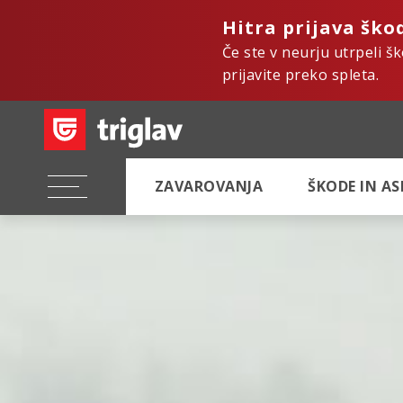
Hitra prijava ško
Če ste v neurju utrpeli š
prijavite preko spleta.
ZAVAROVANJA
ŠKODE IN A