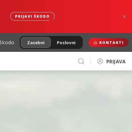
PRIJAVI ŠKODO
 škodo
Zasebni
Poslovni
KONTAKTI
PRIJAVA