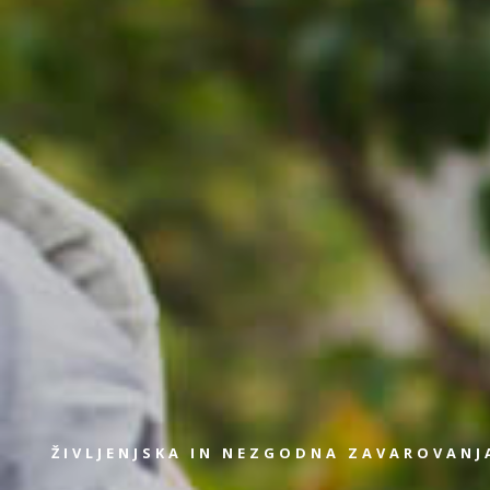
ŽIVLJENJSKA IN NEZGODNA ZAVAROVANJ