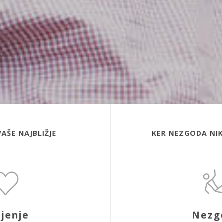
VAŠE NAJBLIŽJE
KER NEZGODA NIK
ljenje
Nezg