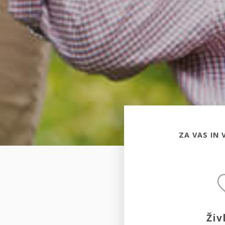
ZA VAS IN 
Živ