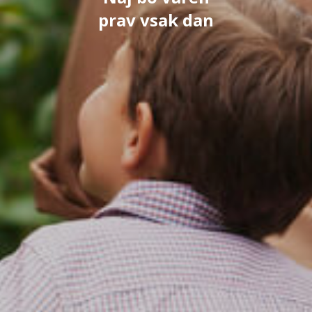
prav vsak dan