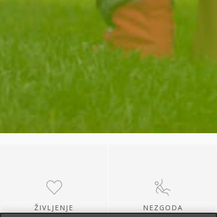
ŽIVLJENJE
NEZGODA