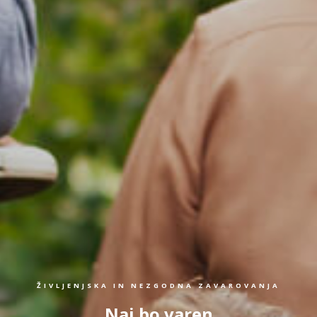
ŽIVLJENJSKA IN NEZGODNA ZAVAROVANJA
Naj bo varen