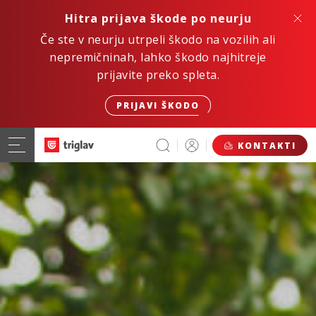
Hitra prijava škode po neurju
Če ste v neurju utrpeli škodo na vozilih ali
nepremičninah, lahko škodo najhitreje
prijavite preko spleta.
PRIJAVI ŠKODO
KONTAKTI