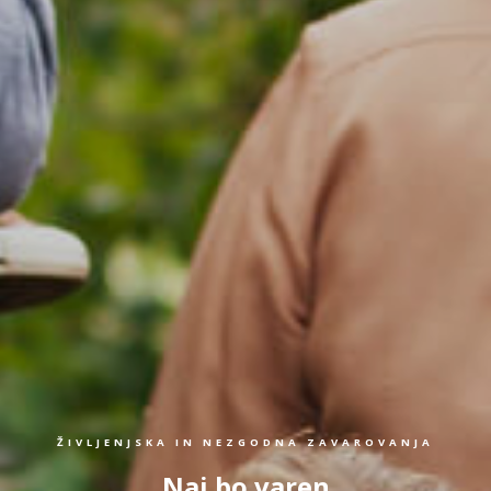
ŽIVLJENJSKA IN NEZGODNA ZAVAROVANJA
Naj bo varen