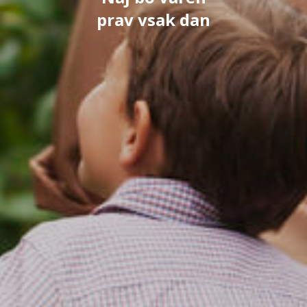
prav vsak dan