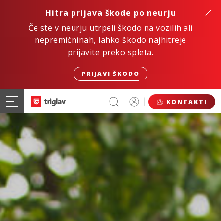
Hitra prijava škode po neurju
Če ste v neurju utrpeli škodo na vozilih ali
nepremičninah, lahko škodo najhitreje
prijavite preko spleta.
PRIJAVI ŠKODO
KONTAKTI