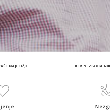
VAŠE NAJBLIŽJE
KER NEZGODA NIK
ljenje
Nezg