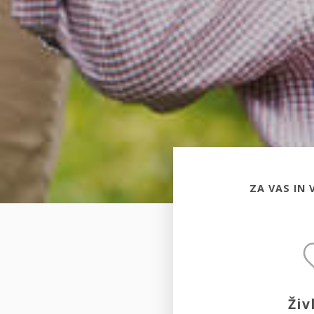
ZA VAS IN 
Živ