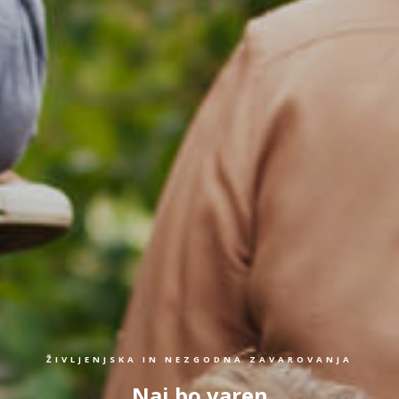
ŽIVLJENJSKA IN NEZGODNA ZAVAROVANJA
Naj bo varen