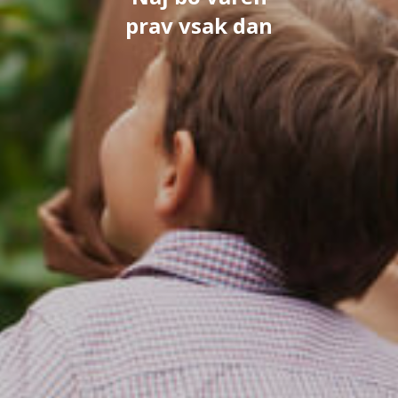
prav vsak dan