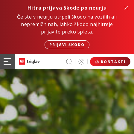
Hitra prijava škode po neurju
Če ste v neurju utrpeli škodo na vozilih ali
nepremičninah, lahko škodo najhitreje
prijavite preko spleta.
PRIJAVI ŠKODO
KONTAKTI