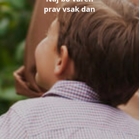
prav vsak dan