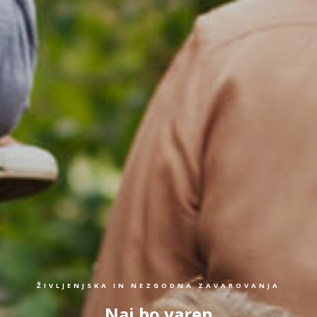
ŽIVLJENJSKA IN NEZGODNA ZAVAROVANJA
Naj bo varen