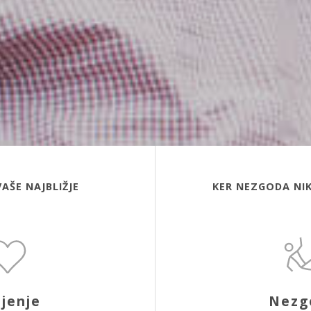
VAŠE NAJBLIŽJE
KER NEZGODA NIK
ljenje
Nezg