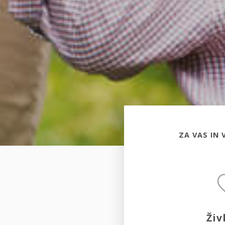
ZA VAS IN 
Živ