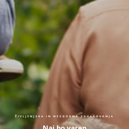
ŽIVLJENJSKA IN NEZGODNA ZAVAROVANJA
Naj bo varen