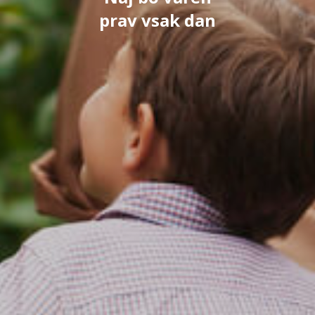
prav vsak dan