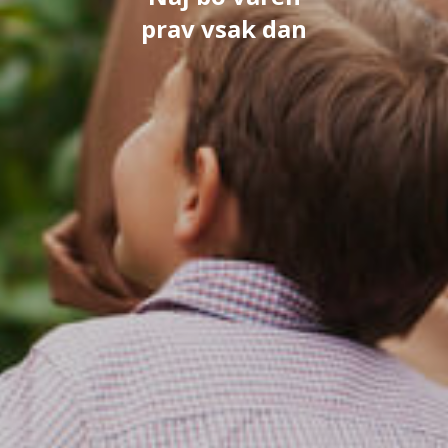
prav vsak dan