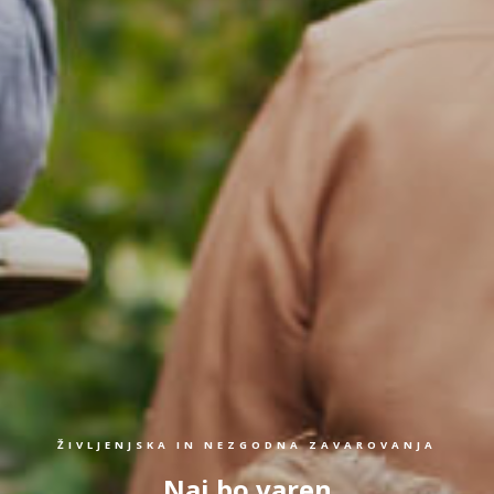
ŽIVLJENJSKA IN NEZGODNA ZAVAROVANJA
Naj bo varen