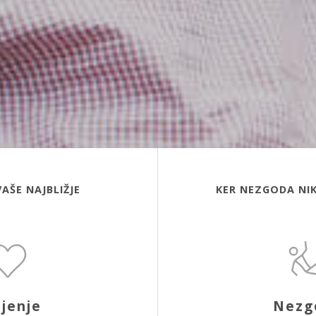
VAŠE NAJBLIŽJE
KER NEZGODA NIK
ljenje
Nezg