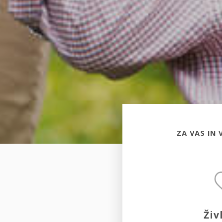
ZA VAS IN 
Živ