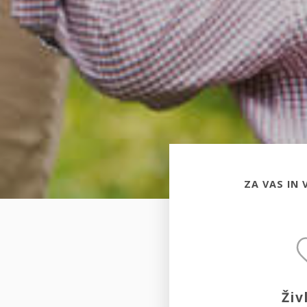
ZA VAS IN 
Živ