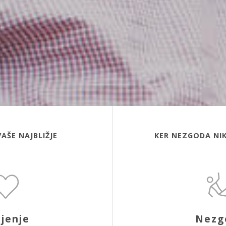
VAŠE NAJBLIŽJE
KER NEZGODA NIK
ljenje
Nezg