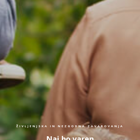
ŽIVLJENJSKA IN NEZGODNA ZAVAROVANJA
Naj bo varen