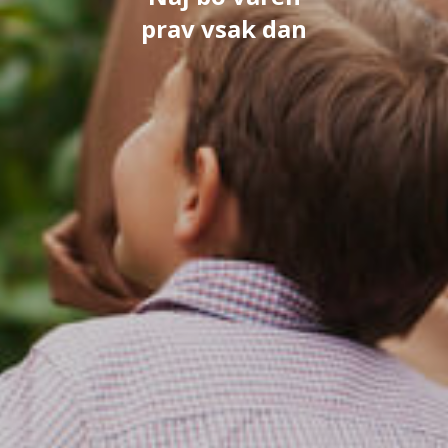
prav vsak dan