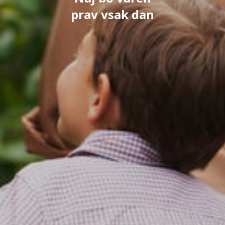
prav vsak dan