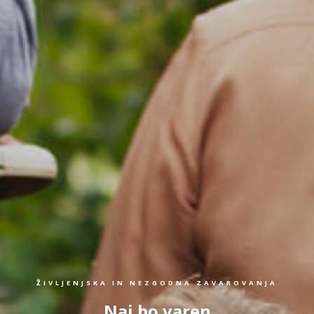
ŽIVLJENJSKA IN NEZGODNA ZAVAROVANJA
Naj bo varen