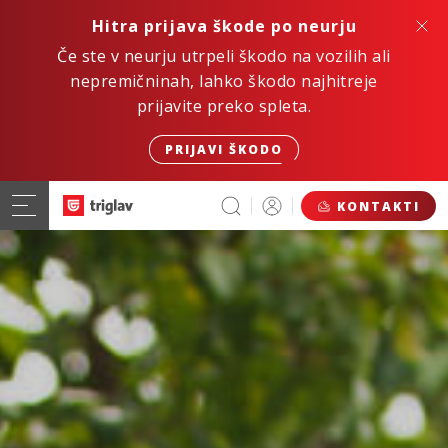
Hitra prijava škode po neurju
Če ste v neurju utrpeli škodo na vozilih ali
nepremičninah, lahko škodo najhitreje
prijavite preko spleta.
PRIJAVI ŠKODO
KONTAKTI