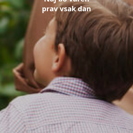
prav vsak dan