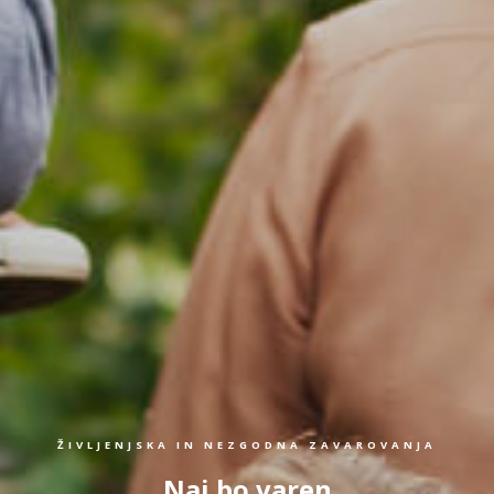
ŽIVLJENJSKA IN NEZGODNA ZAVAROVANJA
Naj bo varen